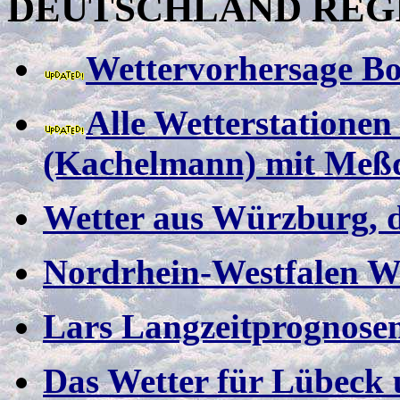
DEUTSCHLAND REG
Wettervorhersage B
Alle Wetterstatione
(Kachelmann) mit Meß
Wetter aus Würzburg, d
Nordrhein-Westfalen W
Lars Langzeitprognosen
Das Wetter für Lübeck