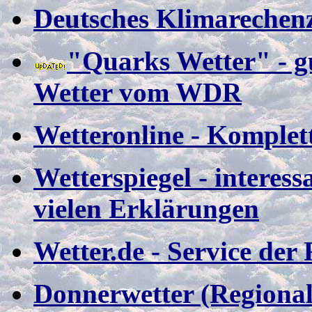
Deutsches Klimarechen
"Quarks Wetter" - g
Wetter vom WDR
Wetteronline - Komplett
Wetterspiegel - interes
vielen Erklärungen
Wetter.de - Service de
Donnerwetter (Regional