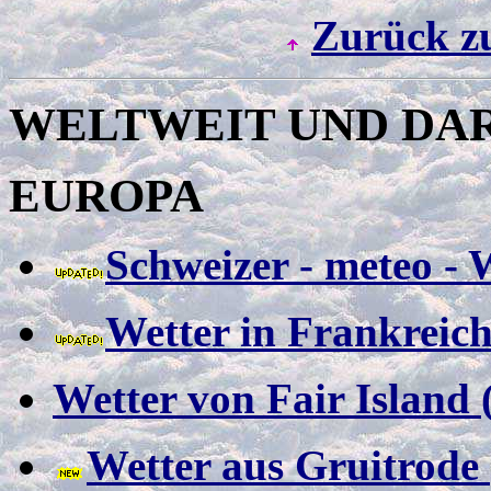
Zurück z
WELTWEIT UND DAR
EUROPA
Schweizer
- meteo - 
Wetter in Frankreic
Wetter von Fair Island 
Wetter aus Gruitrode