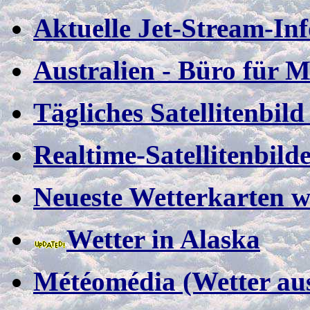
Aktuelle Jet-Stream-In
Australien - Büro für Me
Tägliches Satellitenbil
Realtime-Satellitenbild
Neueste Wetterkarten w
Wetter in Alaska
Météomédia (Wetter aus