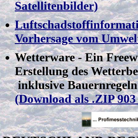
Satellitenbilder)
Luftschadstoffinformat
Vorhersage vom Umwel
Wetterware - Ein Free
Erstellung des Wetterbe
inklusive Bauernregel
(Download als .ZIP 903 