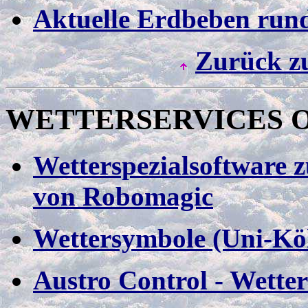
Aktuelle Erdbeben run
Zurück z
WETTERSERVICE
S 
Wetterspezialsoftware 
von Robomagic
Wettersymbole (Uni-Kö
Austro Control - Wette