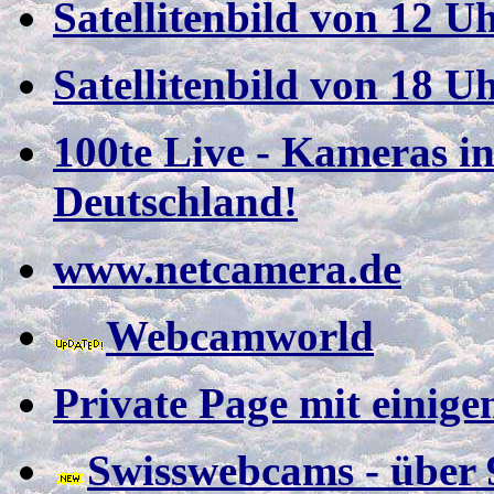
Satellitenbild von 12 U
Satellitenbild von 18 U
100te Live - Kameras in
Deutschland!
www.netcamera.de
Webcamworld
Private Page mit einig
Swisswebcams - über 