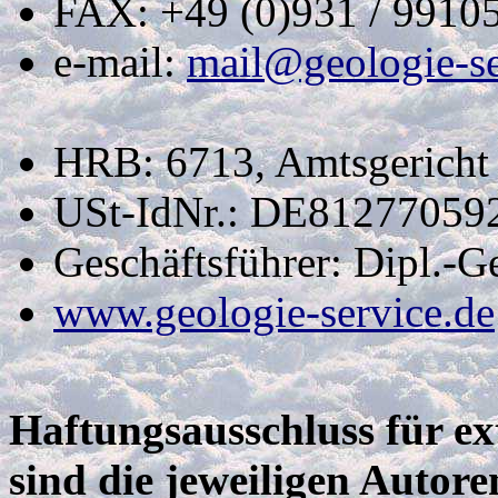
FAX: +49 (0)931 / 9910
e-mail:
mail@geologie-se
HRB: 6713, Amtsgericht
USt-IdNr.: DE81277059
Geschäftsführer: Dipl.-
www.geologie-service.de
Haftungsausschluss für ex
sind die jeweiligen Autore