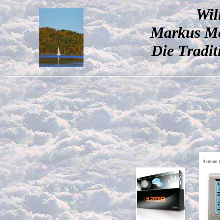
Wil
Markus Me
Die Traditi