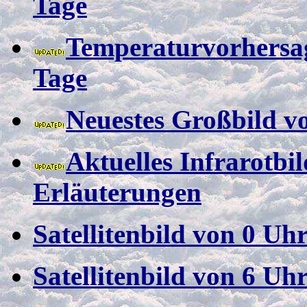
Tage
Temperaturvorhersa
Tage
Neuestes Großbild v
Aktuelles Infrarotbi
Erläuterungen
Satellitenbild von 0 Uh
Satellitenbild von 6 Uh