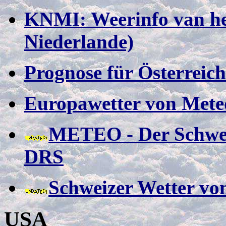
KNMI: Weerinfo van he
Niederlande)
Prognose für Österreic
Europawetter von Meteo
METEO - Der Schwei
DRS
Schweizer Wetter vo
USA