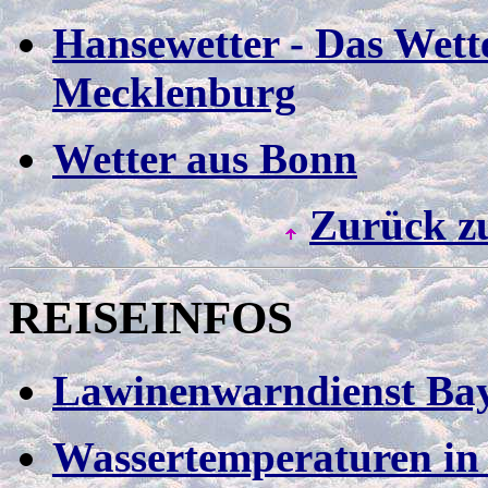
Hansewetter - Das Wette
Mecklenburg
Wetter aus Bonn
Zurück z
REISEINFOS
Lawinenwarndienst Ba
Wassertemperaturen in