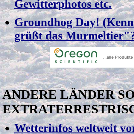
Gewitterphotos etc.
Groundhog Day! (Kenne
grüßt das Murmeltier"? 
ANDERE LÄNDER S
EXTRATERRESTRIS
Wetterinfos weltweit v