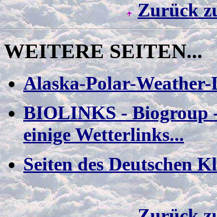
Zurück z
WEITERE SEITEN
...
Alaska-Polar-Weather-
BIOLINKS - Biogroup - 
einige Wetterlinks...
Seiten des Deutschen 
Zurück z