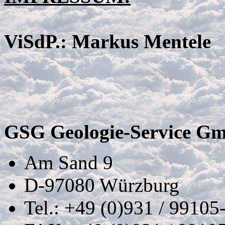
ViSdP.: Markus Mentele
GSG Geologie-Service G
Am Sand 9
D-97080 Würzburg
Tel.: +49 (0)931 / 99105